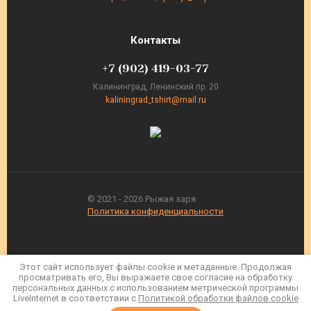
Контакты
+7 (902) 419-03-77
Калининград, Ленинский пр. 20
kaliningrad_tshirt@mail.ru
© 2021 - 2026 Рыжая заря
Политика конфиденциальности
Этот сайт использует файлы cookie и метаданные. Продолжая
просматривать его, Вы выражаете свое согласие на обработку
персональных данных с использованием метрической программы
LiveInternet в соответствии с
Политикой обработки файлов cookie