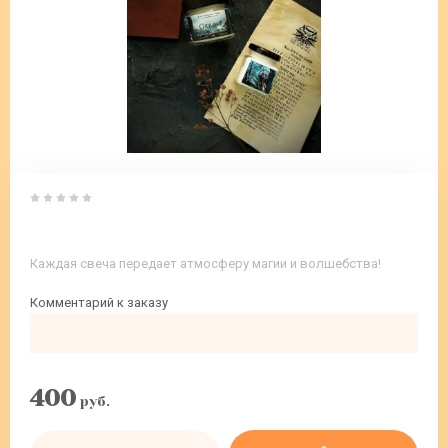
Каждая свеча передает атмосферу магии и волшебства!
Комментарий к заказу
400
руб.