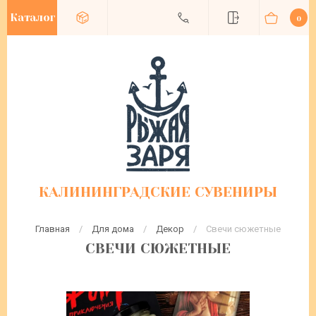
Каталог
0
КАЛИНИНГРАДСКИЕ СУВЕНИРЫ
Главная
/
Для дома
/
Декор
/
 Свечи сюжетные
СВЕЧИ СЮЖЕТНЫЕ