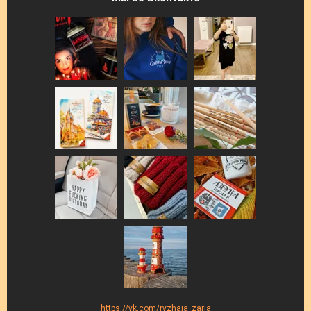
https://vk.com/ryzhaja_zarja