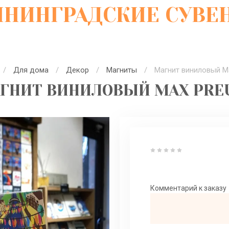
ИНИНГРАДСКИЕ СУВЕ
/
Для дома
/
Декор
/
Магниты
/
 Магнит виниловый M
ГНИТ ВИНИЛОВЫЙ MAX PRE
Комментарий к заказу